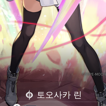
토오사카 린