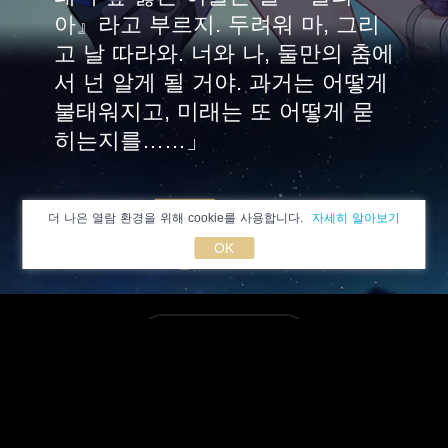
아』라고 부르지. 두려워 마, 그리
고 날 따라와. 너와 나, 둘만의 춤에
서 넌 알게 될 거야. 과거는 어떻게
불태워지고, 미래는 또 어떻게 묻
히는지를……」
더 나은 열람 환경을 위해 cookie를 사용합니다.
자세히 알아보기
OK
한국어