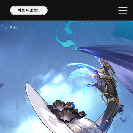
바로 다운로드
은하